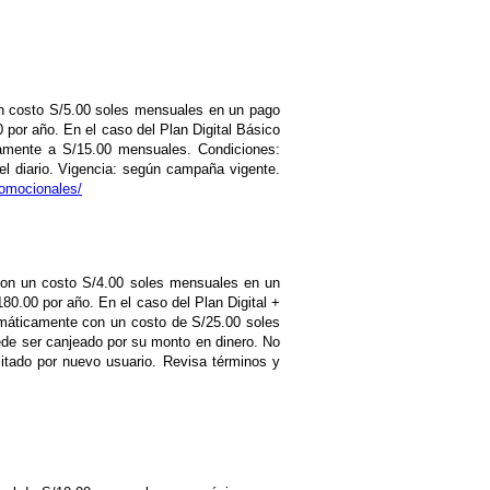
n un costo S/5.00 soles mensuales en un pago
 por año. En el caso del Plan Digital Básico
camente a S/15.00 mensuales. Condiciones:
el diario. Vigencia: según campaña vigente.
romocionales/
a con un costo S/4.00 soles mensuales en un
80.00 por año. En el caso del Plan Digital +
tomáticamente con un costo de S/25.00 soles
ede ser canjeado por su monto en dinero. No
imitado por nuevo usuario. Revisa términos y