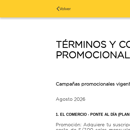
Volver
TÉRMINOS Y C
PROMOCIONALE
Campañas promocionales vigen
Agosto 2026
1.
EL COMERCIO - PONTE AL DÍA (PLAN
Promoción: Adquiere tu suscripc
costo de S/7.00 soles mensuale