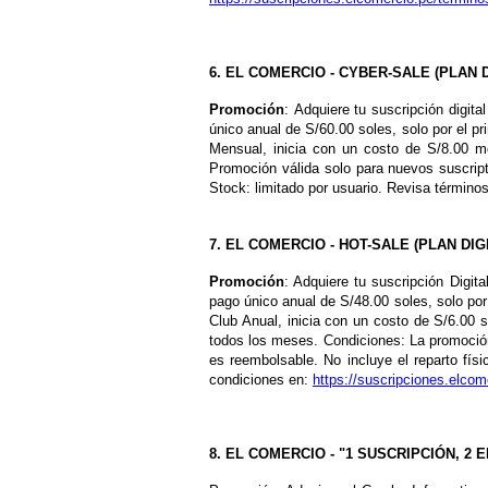
6. EL COMERCIO - CYBER-SALE (
PLAN 
Promoción
: Adquiere tu suscripción digit
único anual de S/60.00 soles, solo por el p
Mensual, inicia con un costo de S/8.00 m
Promoción válida solo para nuevos suscript
Stock: limitado por usuario. Revisa término
7. EL COMERCIO - HOT-SALE (PLAN DIG
Promoción
: Adquiere tu suscripción Digit
pago único anual de S/48.00 soles, solo por
Club Anual, inicia con un costo de S/6.00 
todos los meses. Condiciones: La promoción
es reembolsable. No incluye el reparto físi
condiciones en:
https://suscripciones.elco
8. EL COMERCIO - "1 SUSCRIPCIÓN, 2